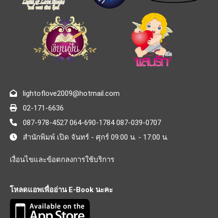
lightoflove2009@hotmail.com
02-171-6636
087-978-4527 064-690-1784 087-039-0707
สำนักพิมพ์ เปิด จันทร์ - ศุกร์ 09:00 น. - 17:00 น.
เงื่อนไขและข้อตกลงการใช้บริการ
โหลดแอพเพื่ออ่าน E-Book นะคะ