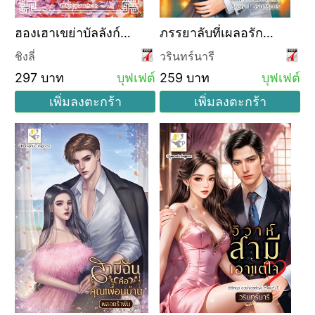
ฮองเฮาเขย่าบัลลังก์
ภรรยาลับที่เผลอรัก
(บุฟเฟ่ต์)
คุณ (บุฟเฟ่ต์)
ชิงลี่
วรินทร์นารี
297 บาท
บุฟเฟต์
259 บาท
บุฟเฟต์
เพิ่มลงตะกร้า
เพิ่มลงตะกร้า