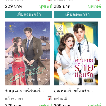
229 บาท
บุฟเฟต์
289 บาท
บุฟเฟต์
เพิ่มลงตะกร้า
เพิ่มลงตะกร้า
รักคุณตราบนิรันดร์
คุณหมอร้ายย้อนรัก
(บุฟเฟ่ต์)
(บุฟเฟ่ต์)
แก้วชวาลา
นศามณี
379 บาท
บุฟเฟต์
309 บาท
บุฟเฟต์