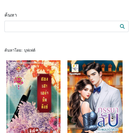
ค้นหา
ค้นหาโดย:
บุฟเฟต์