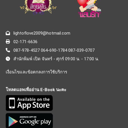
lightoflove2009@hotmail.com
02-171-6636
087-978-4527 064-690-1784 087-039-0707
สำนักพิมพ์ เปิด จันทร์ - ศุกร์ 09:00 น. - 17:00 น.
เงื่อนไขและข้อตกลงการใช้บริการ
โหลดแอพเพื่ออ่าน E-Book นะคะ