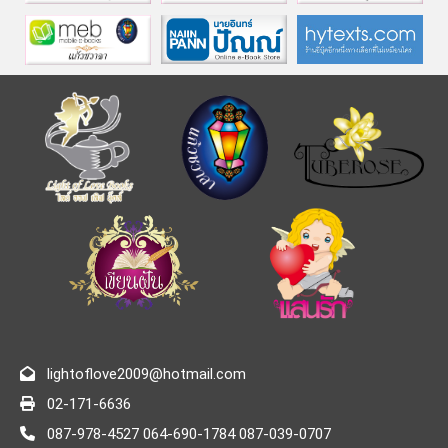
lightoflove2009@hotmail.com
02-171-6636
087-978-4527 064-690-1784 087-039-0707