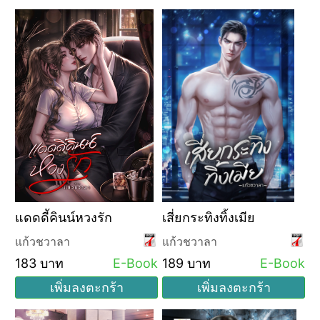
แดดดี้คินน์หวงรัก
เสี่ยกระทิงทิ้งเมีย
แก้วชวาลา
แก้วชวาลา
183 บาท
E-Book
189 บาท
E-Book
เพิ่มลงตะกร้า
เพิ่มลงตะกร้า