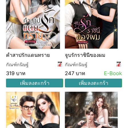
คำสาปรักแดนทราย
จูบรักราชินีของผม
กัณฑ์กนิษฐ์
กัณฑ์กนิษฐ์
319 บาท
247 บาท
E-Book
เพิ่มลงตะกร้า
เพิ่มลงตะกร้า