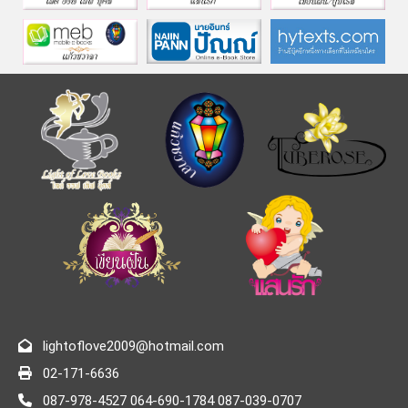
lightoflove2009@hotmail.com
02-171-6636
087-978-4527 064-690-1784 087-039-0707