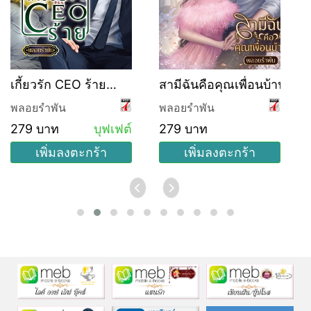
เกี้ยวรัก CEO ร้าย
สามีฉันคือคุณเพื่อนบ้าน
(บุฟเฟ่ต์)
พลอยรำพัน
พลอยรำพัน
279 บาท
บุฟเฟต์
279 บาท
เพิ่มลงตะกร้า
เพิ่มลงตะกร้า