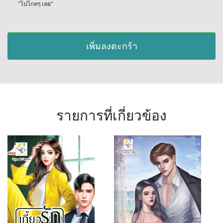
“ไปไกลๆ เลย”
เพิ่มลงตะกร้า
รายการที่เกี่ยวข้อง