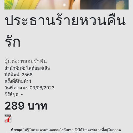
ประธานร้ายหวนคืน
รัก
ผู้แต่ง: พลอยรำพัน
สำนักพิมพ์: ไลต์ออฟเลิฟ
ปีที่พิมพ์: 2566
ครั้งที่ตีพิมพ์: 1
วันที่วางแผง: 03/08/2023
ซีรีส์ชุด: -
289 บาท
ทินกฤต
ไม่รู้โชคชะตาเล่นตลกอะไรกับเขา ถึงได้โยนแฟนเก่าที่อยู่ในสภาพ