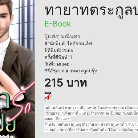
ทายาทตระกูลบร๊
E-Book
ผู้แต่ง: มณินทร
สำนักพิมพ์: ไลต์ออฟเลิฟ
ปีที่พิมพ์: 2566
ครั้งที่ตีพิมพ์: 1
วันที่วางแผง: -
ซีรีส์ชุด: ทายาทตระกูลบรู๊ซ
215 บาท
เหมือนจันทร์ แทบจะยกมือกุมขมับวันละหลายๆ รอบ เมื่อเจอค
กลัวอย่างมาเฟียเท่านั้น แต่ยังร้ายกาจและเป็นจอมกะล่อนที่
หยอด เดี๋ยวแหย่!
สำหรับเวสตันการดูแลธุรกิจว่ายากแล้ว การดูแล ‘เด็ก’ ที่เขาแอ
ยากยังไง มัดจำที่จ่ายไปอย่างน้อยมันต้องได้อะไรกลับคืนมาบ