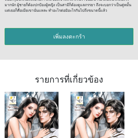
มากนัก ผู้ชายก็ต้องปกป้องผู้หญิง เป็นสามีก็ต้องดูแลภรรยา ถึงจะบอกว่าเป็นคู่หมั้น
แต่เธอก็คือเมียเขานั่นแหละ ทำอะไรต่อมิอะไรกันไปถึงขนาดนี้แล้ว
เพิ่มลงตะกร้า
รายการที่เกี่ยวข้อง