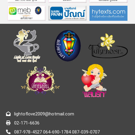
lightoflove2009@hotmail.com
02-171-6636
087-978-4527 064-690-1784 087-039-0707