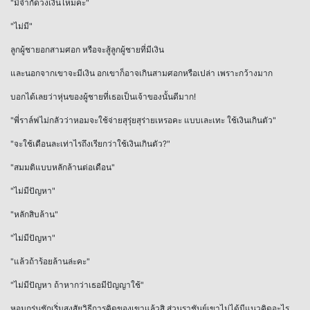
"มีจำกัดวงเงินไหมคะ"
"ไม่มี"
ลูกผู้ชายอกสามศอก หรือจะสู้ลูกผู้ชายที่มีเงิน
และนอกจากเขาจะมีเงิน อกเขาก็อาจเกินสามศอกหรือเปล่า เพราะกว้างมาก
บอกได้เลยว่าหุ่นของผู้ชายที่เธอเป็นเจ้าของนั้นดีมาก!
"พี่ราล์ฟไม่กลัวว่าหอมจะใช้จ่ายสุรุ่ยสุร่ายเหรอคะ แบบเละเทะ ใช้เงินเกินตัว"
"จะใช้เดือนละเท่าไรถึงเรียกว่าใช้เงินเกินตัว?"
"สมมติแบบหลักล้านต่อเดือน"
"ไม่มีปัญหา"
"หลักสิบล้าน"
"ไม่มีปัญหา"
"แล้วถ้าร้อยล้านล่ะคะ"
"ไม่มีปัญหา ถ้าหากว่าเธอมีปัญญาใช้"
หอมกรุ่นชักเริ่มสงสัยวิธีการคิดของเขาแล้วสิ ส่วนราชันย์เขาไม่ได้มีแนวคิดอะไร