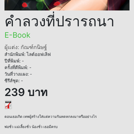
คำลวงที่ปรารถนา
E-Book
ผู้แต่ง: กัณฑ์กนิษฐ์
สำนักพิมพ์: ไลต์ออฟเลิฟ
ปีที่พิมพ์: -
ครั้งที่ตีพิมพ์: -
วันที่วางแผง: -
ซีรีส์ชุด: -
239 บาท
ตอนเธอเกิด เทพผู้สร้างใส่แต่ความรันทดหกลงมาหรืออย่างไร
พ่อชั่ว แม่เลี้ยงชั่ว น้องชั่ว เธอมีครบ