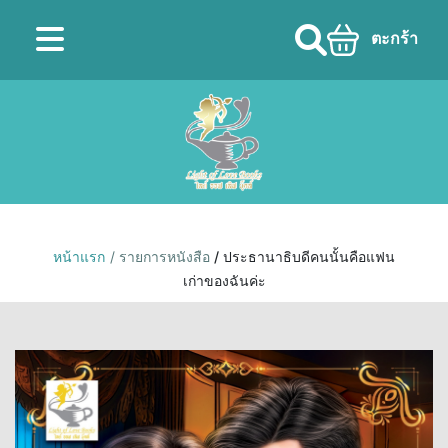
ตะกร้า
หน้าแรก
/ รายการหนังสือ
/ ประธานาธิบดีคนนั้นคือแฟน
เก่าของฉันค่ะ