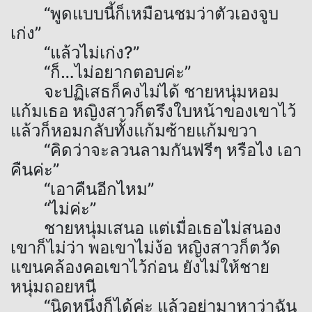
“พูดแบบนี้ก็เหมือนชมว่าตัวเองจูบ
เก่ง”
“แล้วไม่เก่ง?”
“ก็…ไม่อยากตอบค่ะ”
จะปฏิเสธก็คงไม่ได้ ชายหนุ่มหอม
แก้มเธอ หญิงสาวก็ตรึงใบหน้าของเขาไว้
แล้วก็หอมกลับทั้งแก้มซ้ายแก้มขวา
“คิดว่าจะลวนลามกันฟรีๆ หรือไง เอา
คืนค่ะ”
“เอาคืนอีกไหม”
“ไม่ค่ะ”
ชายหนุ่มเสนอ แต่เมื่อเธอไม่สนอง
เขาก็ไม่ว่า พอเขาไม่ง้อ หญิงสาวก็ตวัด
แขนคล้องคอเขาไว้ก่อน ยังไม่ให้ชาย
หนุ่มถอยหนี
“นิดหนึ่งก็ได้ค่ะ แล้วอย่ามาหาว่าฉัน