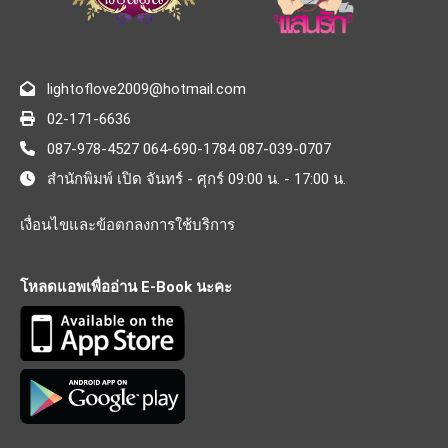
lightoflove2009@hotmail.com
02-171-6636
087-978-4527 064-690-1784 087-039-0707
สำนักพิมพ์ เปิด จันทร์ - ศุกร์ 09:00 น. - 17:00 น.
เงื่อนไขและข้อตกลงการใช้บริการ
โหลดแอพเพื่ออ่าน E-Book นะคะ