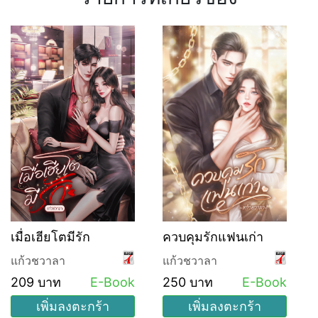
เมื่อเฮียโตมีรัก
ควบคุมรักแฟนเก่า
แก้วชวาลา
แก้วชวาลา
209 บาท
E-Book
250 บาท
E-Book
เพิ่มลงตะกร้า
เพิ่มลงตะกร้า