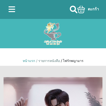
ตะกร้า
หน้าแรก
/ รายการหนังสือ
/ ไฟรักพญามาร