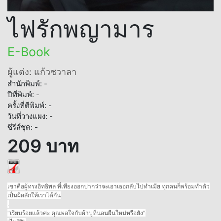
ไฟรักพญามาร
E-Book
ผู้แต่ง: แก้วชวาลา
สำนักพิมพ์: -
ปีที่พิมพ์: -
ครั้งที่ตีพิมพ์: -
วันที่วางแผง: -
ซีรีส์ชุด: -
209 บาท
เขาคือผู้ทรงอิทธิพล ที่เพียงออกปากว่าจะเอาเธอกลับไปทำเมีย ทุกคนก็พร้อมทำตัว
เป็นผีผลักให้เราได้กัน
.
"เรียบร้อยแล้วค่ะ คุณพอใจกับผ้าปูที่นอนผืนใหม่หรือยัง"