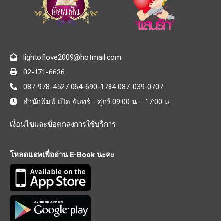
lightoflove2009@hotmail.com
02-171-6636
087-978-4527 064-690-1784 087-039-0707
สำนักพิมพ์ เปิด จันทร์ - ศุกร์ 09:00 น. - 17:00 น.
เงื่อนไขและข้อตกลงการใช้บริการ
โหลดแอพเพื่ออ่าน E-Book นะคะ