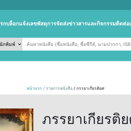
แรก
บล็อก
แจ้งเลขพัสดุการจัดส่ง
ข่าวสารและกิจกรรม
ติดต่อ
หน้าแรก
/ รายการหนังสือ
/ ภรรยาเกียรติยศ
ภรรยาเกียรติย