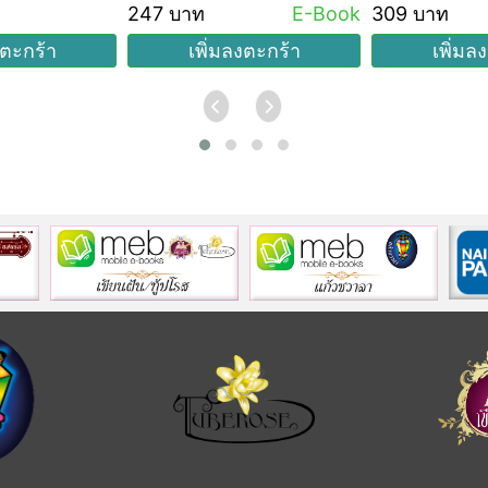
247 บาท
E-Book
309 บาท
งตะกร้า
เพิ่มลงตะกร้า
เพิ่มล