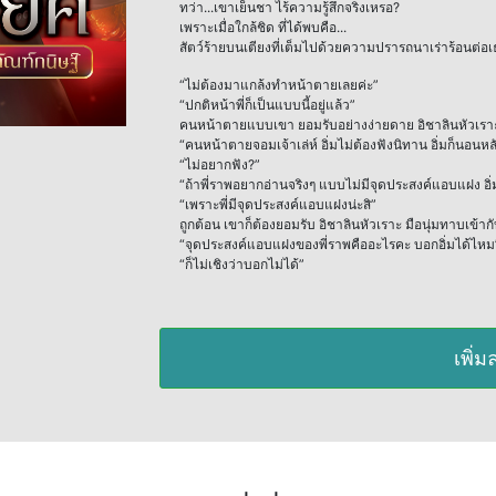
ทว่า...เขาเย็นชา ไร้ความรู้สึกจริงเหรอ?
เพราะเมื่อใกล้ชิด ที่ได้พบคือ...
สัตว์ร้ายบนเตียงที่เต็มไปด้วยความปรารถนาเร่าร้อนต่อเ
“ไม่ต้องมาแกล้งทำหน้าตายเลยค่ะ”
“ปกติหน้าพี่ก็เป็นแบบนี้อยู่แล้ว”
คนหน้าตายแบบเขา ยอมรับอย่างง่ายดาย อิชาลินหัวเราะ ทั้
“คนหน้าตายจอมเจ้าเล่ห์ อิ่มไม่ต้องฟังนิทาน อิ่มก็นอนห
“ไม่อยากฟัง?”
“ถ้าพี่ราพอยากอ่านจริงๆ แบบไม่มีจุดประสงค์แอบแฝง อิ่ม
“เพราะพี่มีจุดประสงค์แอบแฝงน่ะสิ”
ถูกต้อน เขาก็ต้องยอมรับ อิชาลินหัวเราะ มือนุ่มทาบเข้ากั
“จุดประสงค์แอบแฝงของพี่ราพคืออะไรคะ บอกอิ่มได้ไหม
“ก็ไม่เชิงว่าบอกไม่ได้”
เพิ่