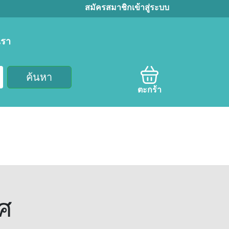
สมัครสมาชิก
เข้าสู่ระบบ
เรา
ค้นหา
ตะกร้า
ศ