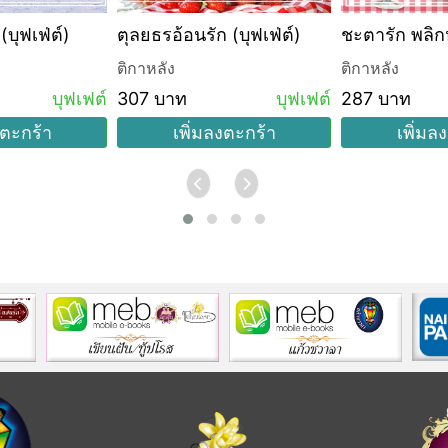
ติณณภพที่รัก (บุฟเฟ่ต์)
ตุลยธรอ้อนรัก (บุฟเฟ่ต์)
ชะตารัก พลิก
ติกาหลัง
ติกาหลัง
บุฟเฟต์
307 บาท
บุฟเฟต์
287 บาท
งตะกร้า
เพิ่มลงตะกร้า
เพิ่มล