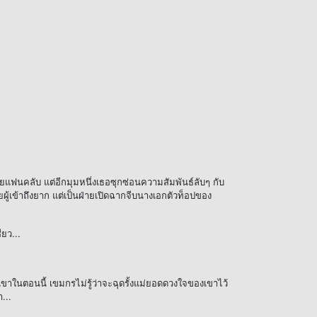
ยแฟนคลับ แต่อีกมุมหนึ่งเธอซุกซ่อนความสัมพันธ์ลับๆ กับ
ผู้เข้าถึงยาก แต่เป็นฝ่ายเปิดฉากจีบนางเอกตัวท็อปของ
ยว...
าในตอนนี้ เขมกรไม่รู้ว่าจะฉุดรั้งแม่ยอดดวงใจของเขาไว้
...