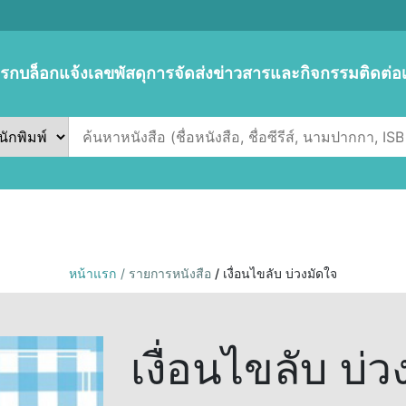
แรก
บล็อก
แจ้งเลขพัสดุการจัดส่ง
ข่าวสารและกิจกรรม
ติดต่อ
หน้าแรก
/ รายการหนังสือ
/ เงื่อนไขลับ บ่วงมัดใจ
เงื่อนไขลับ บ่ว