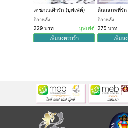
หัวใจ
เตชภณเฝ้ารัก (บุฟเฟ่ต์)
ติกาหลัง
ติกาหลัง
บุฟเฟต์
229 บาท
บุฟเฟต์
275 บาท
งตะกร้า
เพิ่มลงตะกร้า
เพิ่มล