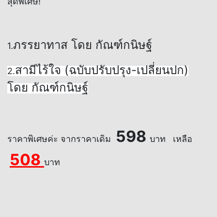
สุดพิเศษ!
ภรรยาทาส โดย กัณฑ์กนิษฐ์
1.
สามีไร้ใจ (ฉบับปรับปรุง-เปลี่ยนปก)
2.
โดย กัณฑ์กนิษฐ์
598
ราคาพิเศษค่ะ จากราคาเดิม
บาท เหลือ
508
บาท