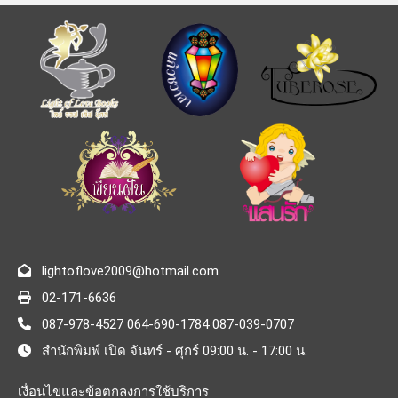
lightoflove2009@hotmail.com
02-171-6636
087-978-4527 064-690-1784 087-039-0707
สำนักพิมพ์ เปิด จันทร์ - ศุกร์ 09:00 น. - 17:00 น.
เงื่อนไขและข้อตกลงการใช้บริการ