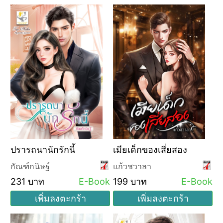
ปรารถนานักรักนี้
เมียเด็กของเสี่ยสอง
กัณฑ์กนิษฐ์
แก้วชวาลา
231 บาท
E-Book
199 บาท
E-Book
เพิ่มลงตะกร้า
เพิ่มลงตะกร้า