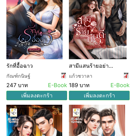
รักที่อื้อฉาว
สามีแสนร้ายอย่า
หมายคืนดี
กัณฑ์กนิษฐ์
แก้วชวาลา
247 บาท
E-Book
189 บาท
E-Book
เพิ่มลงตะกร้า
เพิ่มลงตะกร้า