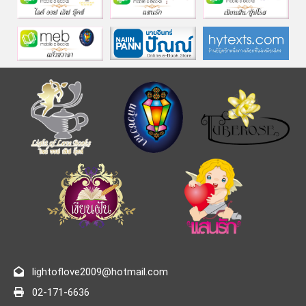
lightoflove2009@hotmail.com
02-171-6636