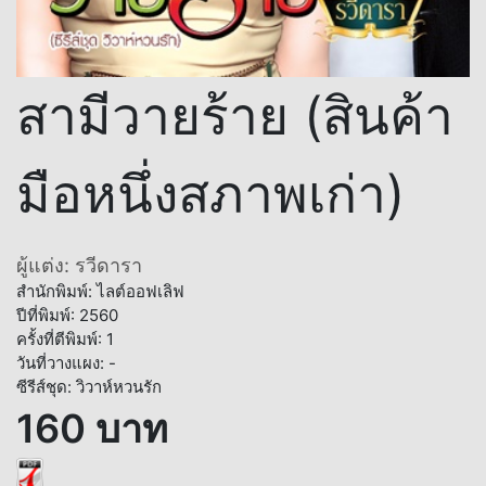
สามีวายร้าย (สินค้า
มือหนึ่งสภาพเก่า)
ผู้แต่ง: รวีดารา
สำนักพิมพ์: ไลต์ออฟเลิฟ
ปีที่พิมพ์: 2560
ครั้งที่ตีพิมพ์: 1
วันที่วางแผง: -
ซีรีส์ชุด: วิวาห์หวนรัก
160 บาท