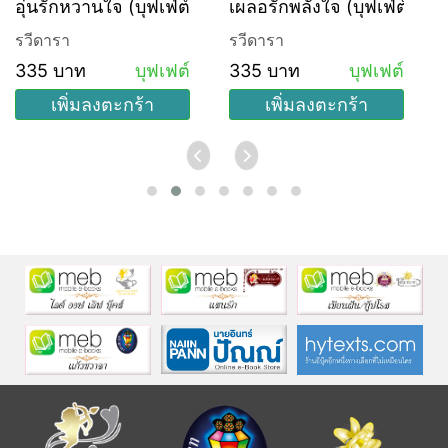
อุ่นรักหวานใจ (บุฟเฟ่ต์)
เผลอรักพลั้งใจ (บุฟเฟ่ต์)
รวีดารา
รวีดารา
335 บาท
บุฟเฟต์
335 บาท
บุฟเฟต์
เพิ่มลงตะกร้า
เพิ่มลงตะกร้า