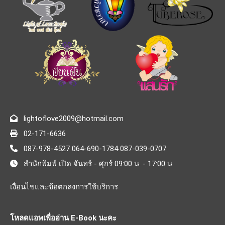
lightoflove2009@hotmail.com
02-171-6636
087-978-4527 064-690-1784 087-039-0707
สำนักพิมพ์ เปิด จันทร์ - ศุกร์ 09:00 น. - 17:00 น.
เงื่อนไขและข้อตกลงการใช้บริการ
โหลดแอพเพื่ออ่าน E-Book นะคะ