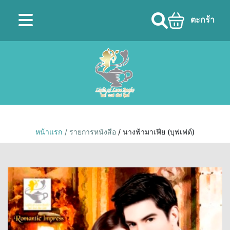
ตะกร้า
หน้าแรก
/ รายการหนังสือ
/ นางฟ้ามาเฟีย (บุฟเฟต์)