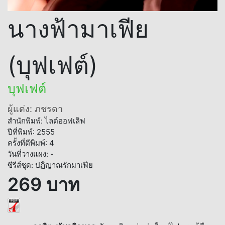
นางฟ้ามาเฟีย
(บุฟเฟต์)
บุฟเฟต์
ผู้แต่ง: ภชรดา
สำนักพิมพ์: ไลต์ออฟเลิฟ
ปีที่พิมพ์: 2555
ครั้งที่ตีพิมพ์: 4
วันที่วางแผง: -
ซีรีส์ชุด: ปฏิญาณรักมาเฟีย
269 บาท