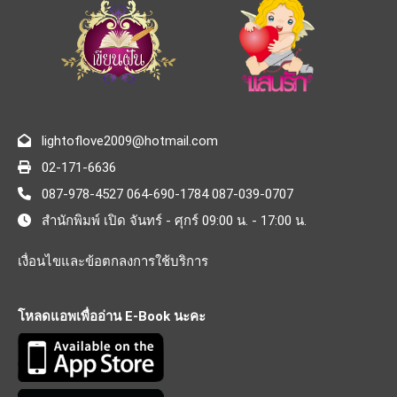
lightoflove2009@hotmail.com
02-171-6636
087-978-4527 064-690-1784 087-039-0707
สำนักพิมพ์ เปิด จันทร์ - ศุกร์ 09:00 น. - 17:00 น.
เงื่อนไขและข้อตกลงการใช้บริการ
โหลดแอพเพื่ออ่าน E-Book นะคะ