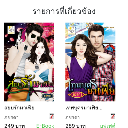
รายการที่เกี่ยวข้อง
สยบรักมาเฟีย
เทพบุตรมาเฟีย
(บุฟเฟ่ต์)
ภชรดา
ภชรดา
249 บาท
E-Book
289 บาท
บุฟเฟต์