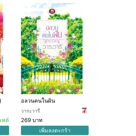
์)
อลวนคนในฝัน
วาระวารี
เฟต์
269 บาท
เพิ่มลงตะกร้า