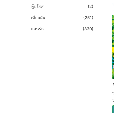
ทู้บโรส
(2)
เขียนฝัน
(251)
แสนรัก
(330)