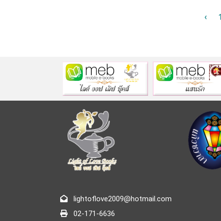
‹
lightoflove2009@hotmail.com
02-171-6636