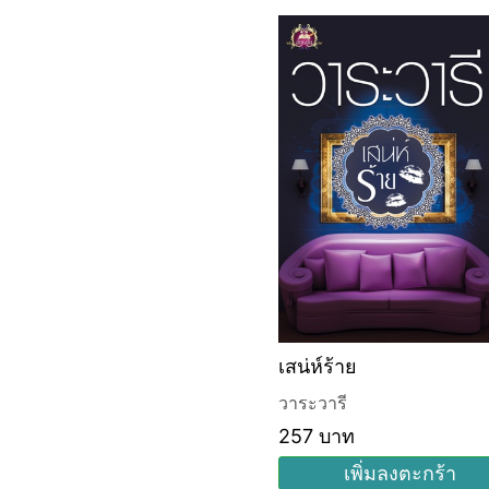
เสน่ห์ร้าย
วาระวารี
257 บาท
เพิ่มลงตะกร้า