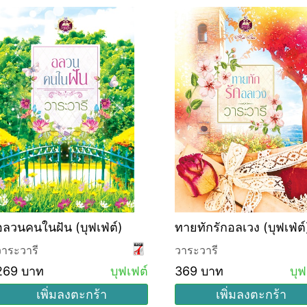
อลวนคนในฝัน (บุฟเฟ่ต์)
ทายทักรักอลเวง (บุฟเฟ่ต
วาระวารี
วาระวารี
269 บาท
บุฟเฟต์
369 บาท
บุฟ
เพิ่มลงตะกร้า
เพิ่มลงตะกร้า