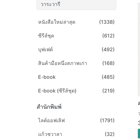
หนังสือใหม่ล่าสุด
(1338)
ซีรีส์ชุด
(612)
บุฟเฟต์
(492)
สินค้ามือหนึ่งสภาพเก่า
(168)
E-book
(485)
E-book (ซีรีส์ชุด)
(219)
สำนักพิมพ์
ไลต์ออฟเลิฟ
(1791)
แก้วชวาลา
(32)