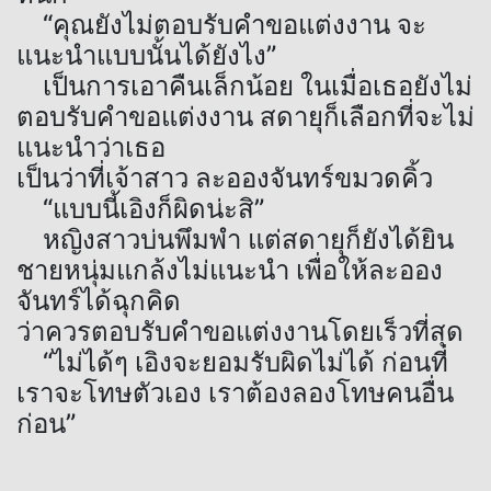
“คุณยังไม่ตอบรับคำขอแต่งงาน จะ
แนะนำแบบนั้นได้ยังไง”
เป็นการเอาคืนเล็กน้อย ในเมื่อเธอยังไม่
ตอบรับคำขอแต่งงาน สดายุก็เลือกที่จะไม่
แนะนำว่าเธอ
เป็นว่าที่เจ้าสาว ละอองจันทร์ขมวดคิ้ว
“แบบนี้เอิงก็ผิดน่ะสิ”
หญิงสาวบ่นพึมพำ แต่สดายุก็ยังได้ยิน
ชายหนุ่มแกล้งไม่แนะนำ เพื่อให้ละออง
จันทร์ได้ฉุกคิด
ว่าควรตอบรับคำขอแต่งงานโดยเร็วที่สุด
“ไม่ได้ๆ เอิงจะยอมรับผิดไม่ได้ ก่อนที่
เราจะโทษตัวเอง เราต้องลองโทษคนอื่น
ก่อน”