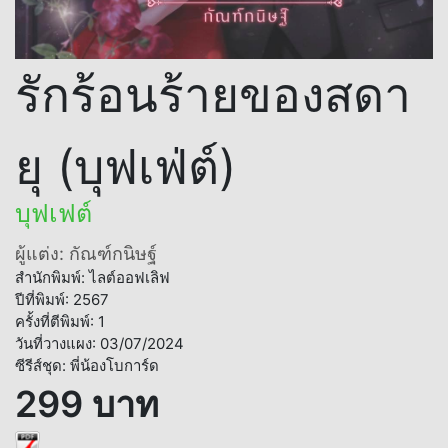
รักร้อนร้ายของสดา
ยุ (บุฟเฟ่ต์)
บุฟเฟต์
ผู้แต่ง: กัณฑ์กนิษฐ์
สำนักพิมพ์: ไลต์ออฟเลิฟ
ปีที่พิมพ์: 2567
ครั้งที่ตีพิมพ์: 1
วันที่วางแผง: 03/07/2024
ซีรีส์ชุด: พี่น้องโบการ์ด
299 บาท