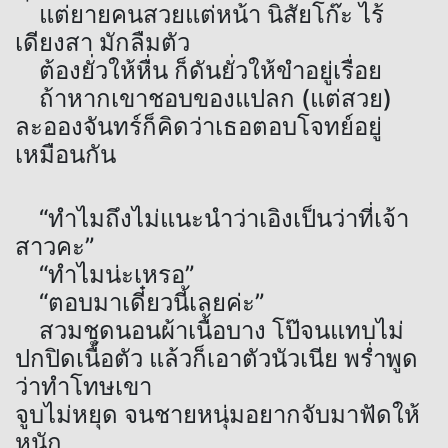
แต่ยายคนสวยแต่หน้า นิสัยโก๊ะ ไร้
เดียงสา มักลืมตัว
ต้องยั่วให้หื่น ก็ดันยั่วให้ขำอยู่เรื่อย
ถ้าหากเขาชอบของแปลก (แต่สวย)
ละอองจันทร์ก็คิดว่าเธอตอบโจทย์อยู่
เหมือนกัน
“ทำไมถึงไม่แนะนำว่าเอิงเป็นว่าที่เจ้า
สาวคะ”
“ทำไมน่ะเหรอ”
“ตอบมาเดี๋ยวนี้เลยค่ะ”
สวมชุดนอนผ้าเนื้อบาง โป๊จนแทบไม่
ปกปิดเนื้อตัว แล้วก็เอาตัวนัวเนีย พร่ำพูด
ว่าทำโทษเขา
จูบไม่หยุด จนชายหนุ่มอยากจับมาฟัดให้
หนัก