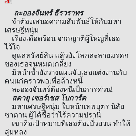
ละอองจันทร์ ธีรวราทร
จำต้องเสนอความสัมพันธ์ให้กับมหา
เศรษฐีหนุ่ม
เรื่องเดือดร้อน จากญาติผู้ใหญ่ที่เธอ
ไว้ใจ
ดูแลทรัพย์สิน แล้วยังโลภละลายมรดก
ของเธอจนหมดเกลี้ยง
มิหนำซ้ำยังวางแผนจับเธอแต่งงานกับ
คนแก่คราวพ่อเพื่อล้างหนี้
ละอองจันทร์ต้องหนีเป็นการด่วน!
สดายุ เซอร์เชส โบการ์ด
มหาเศรษฐีหนุ่ม ใบหน้าเทพบุตร นิสัย
ซาตาน ผู้ได้ชื่อว่าไร้ความปรานี
เขาคือเป้าหมายที่เธอต้องยั่วยวน ทำให้
ลุ่มหลง