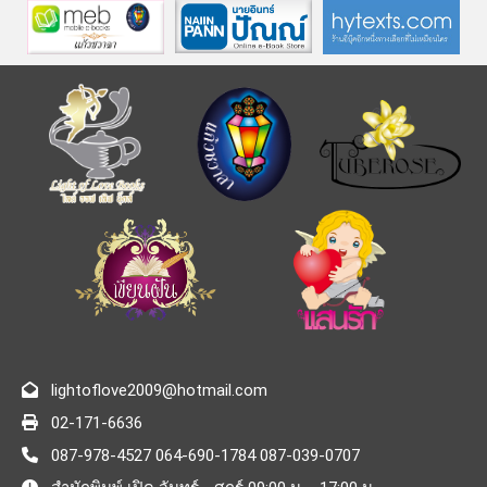
lightoflove2009@hotmail.com
02-171-6636
087-978-4527 064-690-1784 087-039-0707