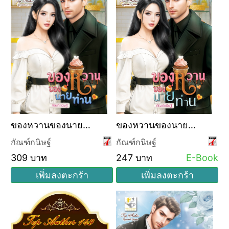
ของหวานของนาย
ของหวานของนาย
ท่าน
ท่าน
กัณฑ์กนิษฐ์
กัณฑ์กนิษฐ์
309 บาท
247 บาท
E-Book
เพิ่มลงตะกร้า
เพิ่มลงตะกร้า