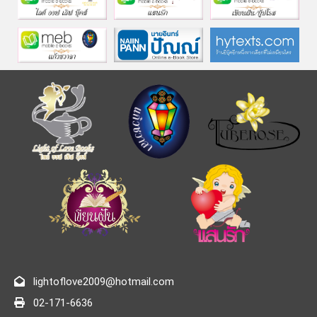
lightoflove2009@hotmail.com
02-171-6636