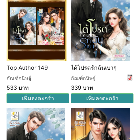
Top Author 149
ได้โปรดรักฉันเบาๆ
กัณฑ์กนิษฐ์
กัณฑ์กนิษฐ์
533 บาท
339 บาท
เพิ่มลงตะกร้า
เพิ่มลงตะกร้า