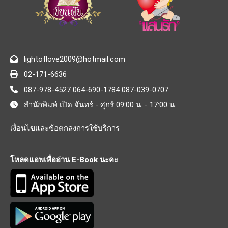
lightoflove2009@hotmail.com
02-171-6636
087-978-4527 064-690-1784 087-039-0707
สำนักพิมพ์ เปิด จันทร์ - ศุกร์ 09:00 น. - 17:00 น.
เงื่อนไขและข้อตกลงการใช้บริการ
โหลดแอพเพื่ออ่าน E-Book นะคะ