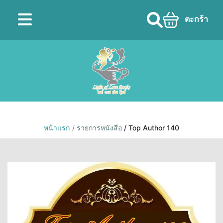
ตะกร้า
หน้าแรก
/ รายการหนังสือ
/ Top Author 140