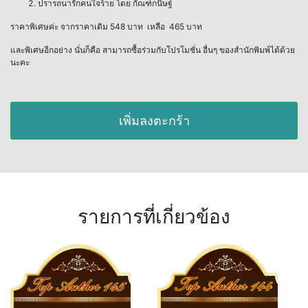
ปรารถนารักคนใจร้าย โดย กัณฑ์กนิษฐ์
ราคาพิเศษค่ะ จากราคาเดิม 548 บาท เหลือ 465 บาท
และพิเศษอีกอย่าง นั่นก็คือ สามารถซื้อร่วมกับโปรโมชั่น อื่นๆ ของสำนักพิมพ์ได้ด้วย
นะคะ
เพิ่มลงตะกร้า
รายการที่เกี่ยวข้อง