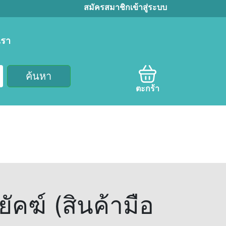
สมัครสมาชิก
เข้าสู่ระบบ
เรา
ค้นหา
ตะกร้า
คฆ์ (สินค้ามือ