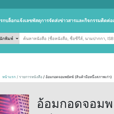
แรก
บล็อก
แจ้งเลขพัสดุการจัดส่ง
ข่าวสารและกิจกรรม
ติดต่อ
หน้าแรก
/ รายการหนังสือ
/ อ้อมกอดจอมพยัคฆ์ (สินค้ามือหนึ่งสภาพเก่า)
อ้อมกอดจอมพยั