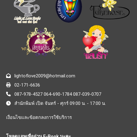
lightoflove2009@hotmail.com
02-171-6636
087-978-4527 064-690-1784 087-039-0707
สำนักพิมพ์ เปิด จันทร์ - ศุกร์ 09:00 น. - 17:00 น.
เงื่อนไขและข้อตกลงการใช้บริการ
โหลดแอพเพื่ออ่าน E-Book นะคะ