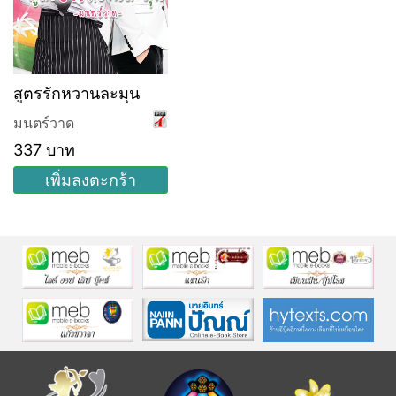
สูตรรักหวานละมุน
มนตร์วาด
337 บาท
เพิ่มลงตะกร้า