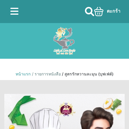
ตะกร้า
หน้าแรก
/ รายการหนังสือ
/ สูตรรักหวานละมุน (บุฟเฟ่ต์)