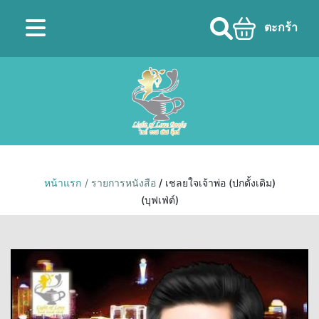
ตะกร้า
หน้าแรก
/ รายการหนังสือ
/ เชลยใจเจ้าพ่อ (ปกดั้งเดิม)
(บุฟเฟ่ต์)