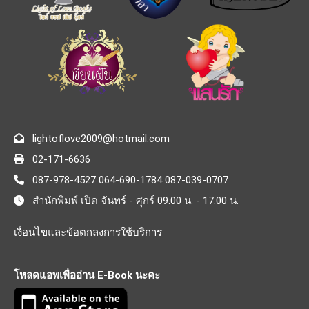
lightoflove2009@hotmail.com
02-171-6636
087-978-4527 064-690-1784 087-039-0707
สำนักพิมพ์ เปิด จันทร์ - ศุกร์ 09:00 น. - 17:00 น.
เงื่อนไขและข้อตกลงการใช้บริการ
โหลดแอพเพื่ออ่าน E-Book นะคะ