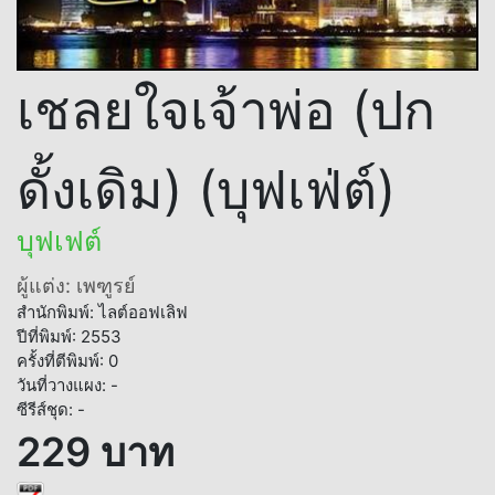
เชลยใจเจ้าพ่อ (ปก
ดั้งเดิม) (บุฟเฟ่ต์)
บุฟเฟต์
ผู้แต่ง: เพฑูรย์
สำนักพิมพ์: ไลต์ออฟเลิฟ
ปีที่พิมพ์: 2553
ครั้งที่ตีพิมพ์: 0
วันที่วางแผง: -
ซีรีส์ชุด: -
229 บาท