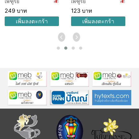
เพฑูรย์
เพฑูรย์
249 บาท
123 บาท
เพิ่มลงตะกร้า
เพิ่มลงตะกร้า